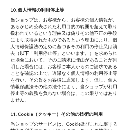
10. 個人情報の利用停止等
当ショップは、お客様から、お客様の個人情報が、
あらかじめ公表された利用目的の範囲を超えて取り
扱われているという理由又は偽りその他不正の手段
により取得されたものであるという理由により、個
人情報保護法の定めに基づきその利用の停止又は消
去（以下「利用停止等」といいます。）を求められ
た場合において、そのご請求に理由があることが判
明した場合には、お客様ご本人からのご請求である
ことを確認の上で、遅滞なく個人情報の利用停止等
を行い、その旨をお客様に通知します。但し、個人
情報保護法その他の法令により、当ショップが利用
停止等の義務を負わない場合は、この限りではあり
ません。
11. Cookie（クッキー）その他の技術の利用
当ショップのサービスは、Cookie及びこれに類する