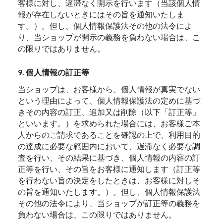
客様に対し、遅滞なく開示を行います（当該個人情
報が存在しないときにはその旨を通知いたしま
す。）。但し、個人情報保護法その他の法令によ
り、当ショップが開示の義務を負わない場合は、こ
の限りではありません。
9. 個人情報の訂正等
当ショップは、お客様から、個人情報が真実でない
という理由によって、個人情報保護法の定めに基づ
きその内容の訂正、追加又は削除（以下「訂正等」
といいます。）を求められた場合には、お客様ご本
人からのご請求であることを確認の上で、利用目的
の達成に必要な範囲内において、遅滞なく必要な調
査を行い、その結果に基づき、個人情報の内容の訂
正等を行い、その旨をお客様に通知します（訂正等
を行わない旨の決定をしたときは、お客様に対しそ
の旨を通知いたします。）。但し、個人情報保護法
その他の法令により、当ショップが訂正等の義務を
負わない場合は、この限りではありません。