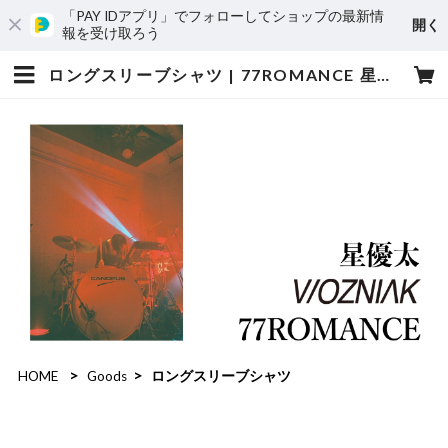
「PAY IDアプリ」でフォローしてショップの最新情
開く
報を受け取ろう
ロングスリーブシャツ | 77ROMANCE 星優太 WOZNIAK
HOME
Goods
ロングスリーブシャツ