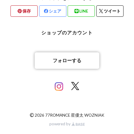
保存
シェア
LINE
ツイート
ショップのアカウント
フォローする
©
2026 77ROMANCE 星優太 WOZNIAK
powered by