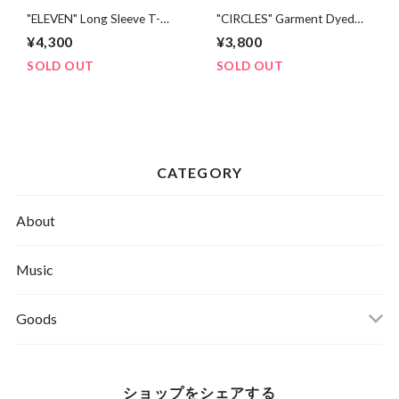
"ELEVEN" Long Sleeve T-
"CIRCLES" Garment Dyed
Shirt
Long Sleeve T-Shirts
¥4,300
¥3,800
SOLD OUT
SOLD OUT
CATEGORY
About
Music
Goods
ショップをシェアする