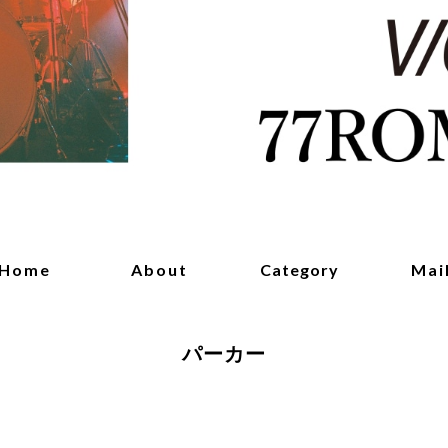
Home
About
Category
Mai
パーカー