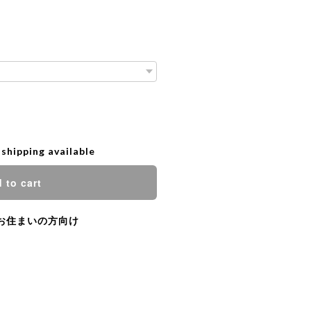
 shipping available
 to cart
お住まいの方向け