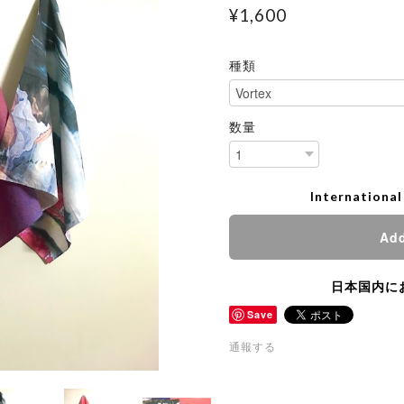
¥1,600
種類
数量
International
Add
日本国内に
Save
通報する