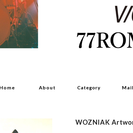
Home
About
Category
Mai
WOZNIAK Artwor